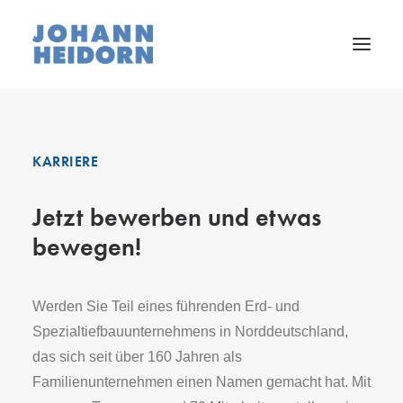
Unternehmen
KARRIERE
Leistungen
Referenzen
Jetzt bewerben und etwas
bewegen!
Karriere
Downloads
Werden Sie Teil eines führenden Erd- und
Kontakt
Spezialtiefbauunternehmens in Norddeutschland,
das sich seit über 160 Jahren als
Familienunternehmen einen Namen gemacht hat. Mit