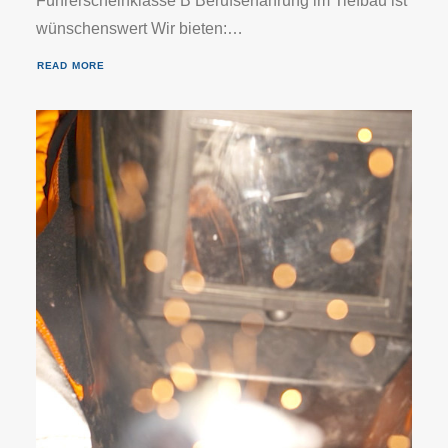
Führerscheinklasse B Berufserfahrung im Tiefbau ist
wünschenswert Wir bieten:…
READ MORE