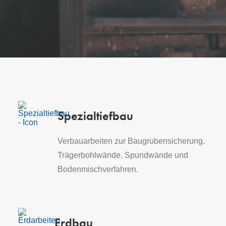
Spezialtiefbau
Verbauarbeiten zur Baugrubensicherung.
Trägerbohlwände, Spundwände und
Bodenmischverfahren.
Erdbau