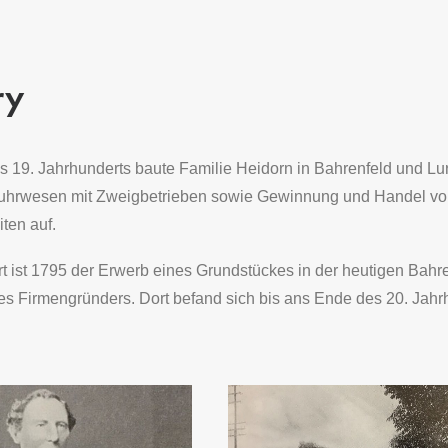
ry
es 19. Jahrhunderts baute Familie Heidorn in Bahrenfeld und Lur
hrwesen mit Zweigbetrieben sowie Gewinnung und Handel von
ten auf.
t ist 1795 der Erwerb eines Grundstückes in der heutigen Bah
es Firmengründers. Dort befand sich bis ans Ende des 20. Jahrh