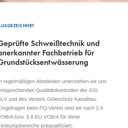
AUSGEZEICHNET
Geprüfte Schweißtechnik und
anerkannter Fachbetrieb für
Grundstücksentwässerung
In regelmäßigen Abständen unterziehen wir uns
entsprechenden Qualitätskontrollen der GSI
SLV und des Vereins Güteschutz Kanalbau.
Eingetragen beim PQ-Verein sind wir nach § 6
VOB/A bzw. § 6 EU VOB/A für diese
eistungsbereiche präqualifiziert: