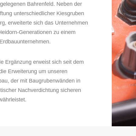
gelegenen Bahrenfeld. Neben der
ftung unterschiedlicher Kiesgruben
, erweiterte sich das Unternehmen
 Heidorn-Generationen zu einem
Erdbauunternehmen.
lle Ergänzung erweist sich seit dem
die Erweiterung um unseren
fbau, der mit Baugrubenwänden in
dtischer Nachverdichtung sicheren
ährleistet.