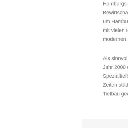
Hamburgs 
Bewirtscha
um Hamburg
mit vielen
modernen 
Als sinnvo
Jahr 2000 
Spezialtie
Zeiten stä
Tiefbau gew