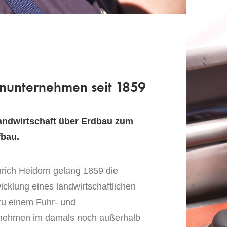
enunternehmen seit 1859
andwirtschaft über Erdbau zum
fbau.
rich Heidorn gelang 1859 die
icklung eines landwirtschaftlichen
zu einem Fuhr- und
nehmen im damals noch außerhalb