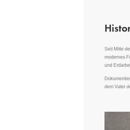
Histo
Seit Mitte d
modernes Fu
und Erdarbei
Dokumentier
dem Vater d