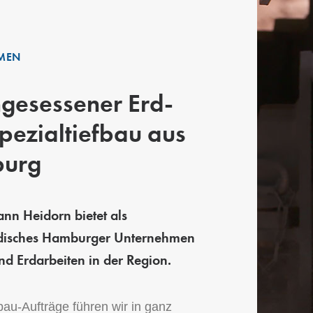
MEN
ngesessener Erd-
pezialtiefbau aus
urg
nn Heidorn bietet als
ndisches Hamburger Unternehmen
d Erdarbeiten in der Region.
bau-Aufträge führen wir in ganz