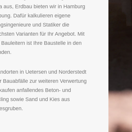
 aus, Erdbau bieten wir in Hamburg
ng. Dafür kalkulieren eigene
singenieure und Statiker die
ichsten Varianten für Ihr Angebot. Mit
Bauleitern ist Ihre Baustelle in den
nden.
ndorten in Uetersen und Norderstedt
 Bauabfälle zur weiteren Verwertung
kaufen anfallendes Beton- und
ling sowie Sand und Kies aus
esgruben.