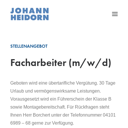
Unternehmen
Leistungen
Facharbeiter (m/w/d)
Referenzen
Karriere
Geboten wird eine übertarifliche Vergütung. 30 Tage
Downloads
Urlaub und vermögenswirksame Leistungen.
Kontakt
Vorausgesetzt wird ein Führerschein der Klasse B
sowie Montagebereitschaft. Für Rückfragen steht
Ihnen Herr Borchert unter der Telefonnummer 04101
6989 – 68 gerne zur Verfügung.